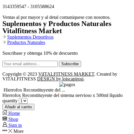
3143359547 - 3105588624
Ventas al por mayor y al detal comuniquese con nosotros.
Suplementos y Productos Naturales
Vitalfitness Market
Suplementos Deportivos
Productos Naturales
Suscribase y obtenga 10% de descuento
Copyright © 2023
ViITALFITNESS MARKET
. Created by
VITALFITNESS
DESIGN by loiscapirosi
.
Hierrofox Reconstituyente del ...
Hierrofox Reconstituyente del sistema nervioso x 500ml líquido
quantity
Añadir al carrito
Home
Shop
Sign in
More