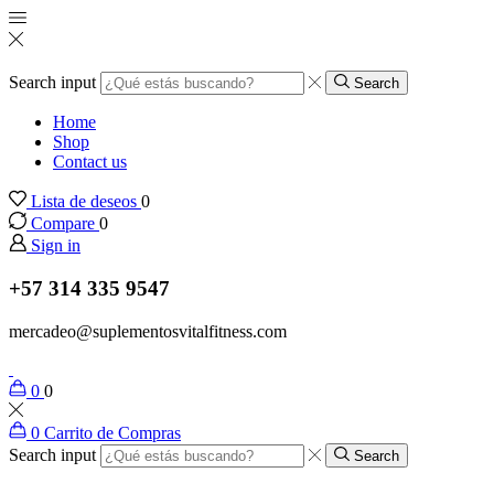
Search input
Search
Home
Shop
Contact us
Lista de deseos
0
Compare
0
Sign in
+57 314 335 9547
mercadeo@suplementosvitalfitness.com
0
0
0
Carrito de Compras
Search input
Search