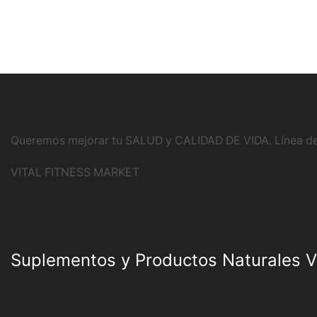
Queremos mejorar tu SALUD y CALIDAD DE VIDA. Línea de
VITAL FITNESS MARKET
Suplementos y Productos Naturales Vi