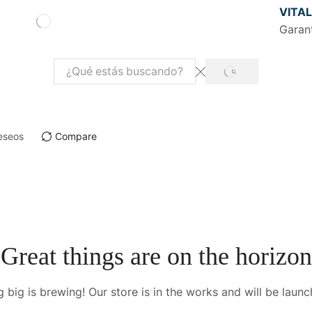
VITAL
Garan
SEARCH
Search
input
eseos
Compare
Great things are on the horizon
 big is brewing! Our store is in the works and will be launc