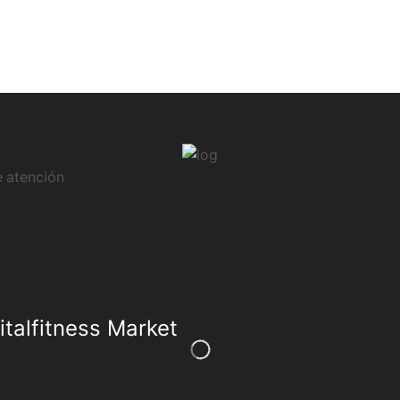
 atención
talfitness Market